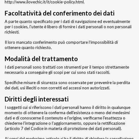
http://www.ilovechic.it/it/cookie-policy.html
.
Facoltatività del conferimento dei dati
A parte quanto specificato per i dati di navigazione ed eventualmente
per i cookies, l'utente è libero di fornire i dati personali o non personali
richiesti.
Il loro mancato conferimento può comportare l'impossibilità di
ottenere quanto richiesto.
Modalità del trattamento
I dati personali sono trattati con strumenti per il tempo strettamente
necessario a conseguire gli scopi per cui sono stati raccolti.
Specifiche misure di sicurezza sono osservate per prevenire la perdita
dei dati, usi illeciti o non corretti ed accessi non autorizzati.
Diritti degli interessati
I soggetti cui si riferiscono i dati personali hanno il diritto in qualunque
momento di ottenere la conferma dell'esistenza o meno dei medesimi
dati e di conoscerne il contenuto e l'origine, verificarne l'esattezza o
chiederne l'integrazione o l'aggiornamento, oppure la rettificazione
(articolo 7 del Codice in materia di protezione dei dati personali).
Ai sensi del medesimo articolo si ha il diritto di chiedere la cancellazione,