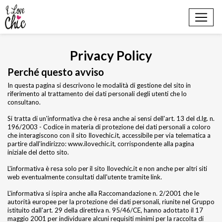
Privacy Policy
Perché questo avviso
In questa pagina si descrivono le modalità di gestione del sito in
riferimento al trattamento dei dati personali degli utenti che lo
consultano.
Si tratta di un'informativa che è resa anche ai sensi dell'art. 13 del d.lg. n.
196/2003 - Codice in materia di protezione dei dati personali a coloro
che interagiscono con il sito Ilovechic.it, accessibile per via telematica a
partire dall'indirizzo: www.ilovechic.it, corrispondente alla pagina
iniziale del detto sito.
L'informativa è resa solo per il sito Ilovechic.it e non anche per altri siti
web eventualmente consultati dall'utente tramite link.
L'informativa si ispira anche alla Raccomandazione n. 2/2001 che le
autorità europee per la protezione dei dati personali, riunite nel Gruppo
istituito dall'art. 29 della direttiva n. 95/46/CE, hanno adottato il 17
maggio 2001 per individuare alcuni requisiti minimi per la raccolta di