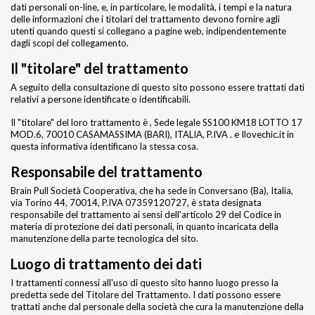
dati personali on-line, e, in particolare, le modalità, i tempi e la natura
delle informazioni che i titolari del trattamento devono fornire agli
utenti quando questi si collegano a pagine web, indipendentemente
dagli scopi del collegamento.
Il "titolare" del trattamento
A seguito della consultazione di questo sito possono essere trattati dati
relativi a persone identificate o identificabili.
Il "titolare" del loro trattamento è , Sede legale SS100 KM18 LOTTO 17
MOD.6, 70010 CASAMASSIMA (BARI), ITALIA, P.IVA . e Ilovechic.it in
questa informativa identificano la stessa cosa.
Responsabile del trattamento
Brain Pull Società Cooperativa, che ha sede in Conversano (Ba), Italia,
via Torino 44, 70014, P.IVA 07359120727, è stata designata
responsabile del trattamento ai sensi dell'articolo 29 del Codice in
materia di protezione dei dati personali, in quanto incaricata della
manutenzione della parte tecnologica del sito.
Luogo di trattamento dei dati
I trattamenti connessi all'uso di questo sito hanno luogo presso la
predetta sede del Titolare del Trattamento. I dati possono essere
trattati anche dal personale della società che cura la manutenzione della