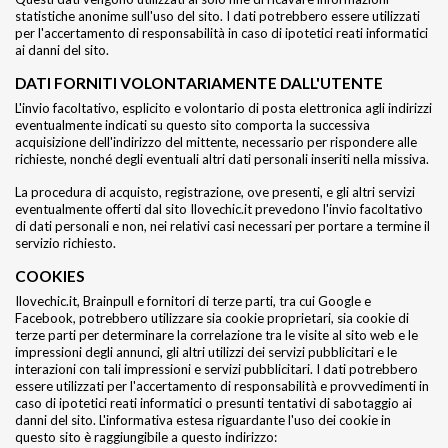
statistiche anonime sull'uso del sito. I dati potrebbero essere utilizzati
per l'accertamento di responsabilità in caso di ipotetici reati informatici
ai danni del sito.
DATI FORNITI VOLONTARIAMENTE DALL'UTENTE
L'invio facoltativo, esplicito e volontario di posta elettronica agli indirizzi
eventualmente indicati su questo sito comporta la successiva
acquisizione dell'indirizzo del mittente, necessario per rispondere alle
richieste, nonché degli eventuali altri dati personali inseriti nella missiva.
La procedura di acquisto, registrazione, ove presenti, e gli altri servizi
eventualmente offerti dal sito Ilovechic.it prevedono l'invio facoltativo
di dati personali e non, nei relativi casi necessari per portare a termine il
servizio richiesto.
COOKIES
Ilovechic.it, Brainpull e fornitori di terze parti, tra cui Google e
Facebook, potrebbero utilizzare sia cookie proprietari, sia cookie di
terze parti per determinare la correlazione tra le visite al sito web e le
impressioni degli annunci, gli altri utilizzi dei servizi pubblicitari e le
interazioni con tali impressioni e servizi pubblicitari. I dati potrebbero
essere utilizzati per l'accertamento di responsabilità e provvedimenti in
caso di ipotetici reati informatici o presunti tentativi di sabotaggio ai
danni del sito. L'informativa estesa riguardante l'uso dei cookie in
questo sito è raggiungibile a questo indirizzo: