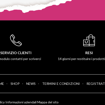
SERVIZIO CLIENTI
RESI
 modulo contatti per scriverci
14 giorni per restituire i prodott
ME
SHOP
NEWS
TERMINI E CONDIZIONI
REGISTRAT
licy
Informazioni aziendali
Mappa del sito