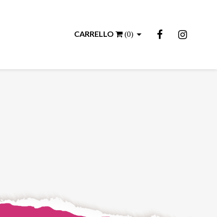
CARRELLO
(
0
)