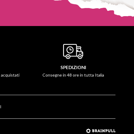
SPEDIZIONI
i acquistati
Consegne in 48 ore in tutta Italia
I