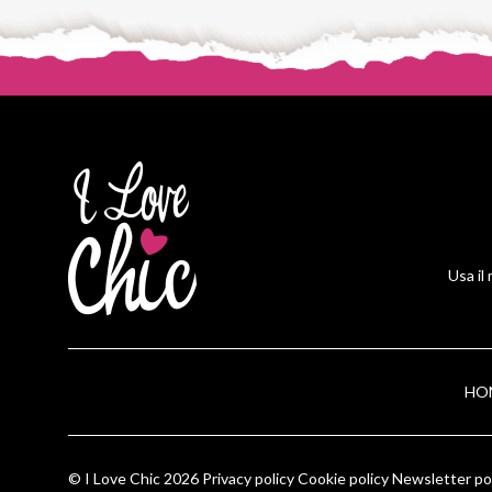
Usa il
HO
© I Love Chic 2026
Privacy policy
Cookie policy
Newsletter po